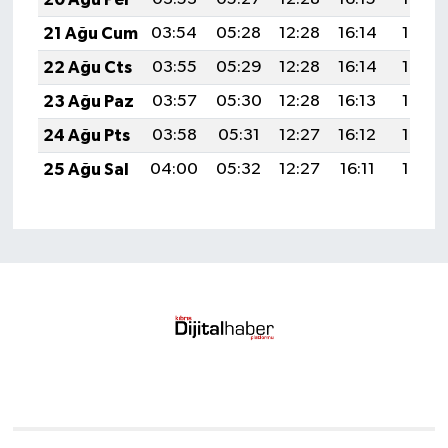
21 Ağu Cum
03:54
05:28
12:28
16:14
19:18
22 Ağu Cts
03:55
05:29
12:28
16:14
19:16
23 Ağu Paz
03:57
05:30
12:28
16:13
19:15
24 Ağu Pts
03:58
05:31
12:27
16:12
19:13
25 Ağu Sal
04:00
05:32
12:27
16:11
19:12