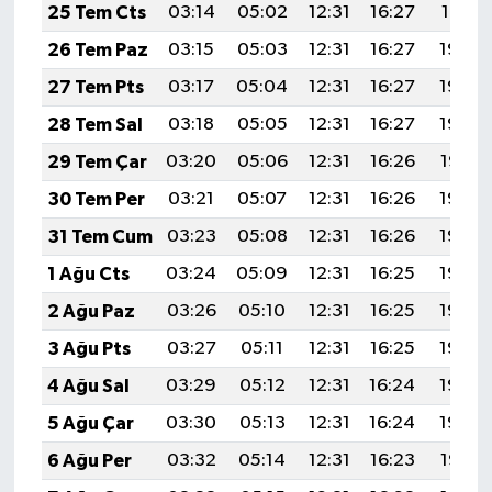
25 Tem Cts
03:14
05:02
12:31
16:27
19:51
26 Tem Paz
03:15
05:03
12:31
16:27
19:50
27 Tem Pts
03:17
05:04
12:31
16:27
19:49
28 Tem Sal
03:18
05:05
12:31
16:27
19:48
29 Tem Çar
03:20
05:06
12:31
16:26
19:47
30 Tem Per
03:21
05:07
12:31
16:26
19:46
31 Tem Cum
03:23
05:08
12:31
16:26
19:45
1 Ağu Cts
03:24
05:09
12:31
16:25
19:44
2 Ağu Paz
03:26
05:10
12:31
16:25
19:43
3 Ağu Pts
03:27
05:11
12:31
16:25
19:42
4 Ağu Sal
03:29
05:12
12:31
16:24
19:40
5 Ağu Çar
03:30
05:13
12:31
16:24
19:39
6 Ağu Per
03:32
05:14
12:31
16:23
19:38