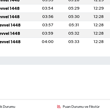
evvel 1448
03:53
05:28
12:29
evvel 1448
03:54
05:29
12:29
evvel 1448
03:56
05:30
12:28
levvel 1448
03:57
05:31
12:28
levvel 1448
03:59
05:32
12:28
levvel 1448
04:00
05:33
12:28
fik Durumu
Puan Durumu ve Fikstür