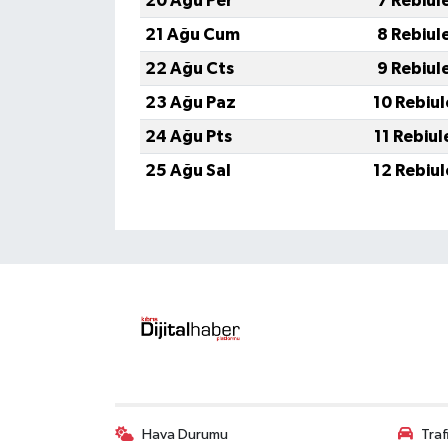
20 Ağu Per
7 Rebiul
21 Ağu Cum
8 Rebiul
22 Ağu Cts
9 Rebiul
23 Ağu Paz
10 Rebiu
24 Ağu Pts
11 Rebiu
25 Ağu Sal
12 Rebiu
Hava Durumu
Tra