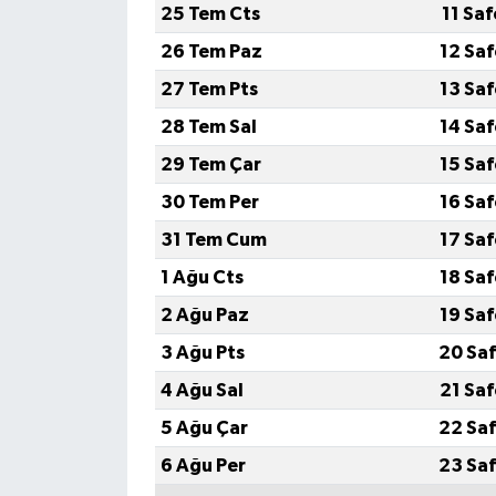
25 Tem Cts
11 Sa
26 Tem Paz
12 Sa
27 Tem Pts
13 Sa
28 Tem Sal
14 Sa
29 Tem Çar
15 Sa
30 Tem Per
16 Sa
31 Tem Cum
17 Sa
1 Ağu Cts
18 Sa
2 Ağu Paz
19 Sa
3 Ağu Pts
20 Saf
4 Ağu Sal
21 Sa
5 Ağu Çar
22 Saf
6 Ağu Per
23 Saf