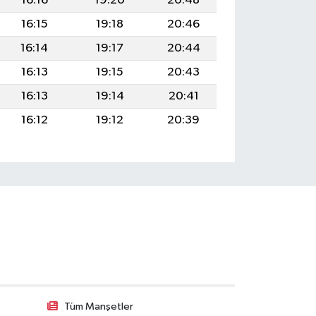
16:16
19:20
20:48
16:15
19:18
20:46
16:14
19:17
20:44
16:13
19:15
20:43
16:13
19:14
20:41
16:12
19:12
20:39
Tüm Manşetler