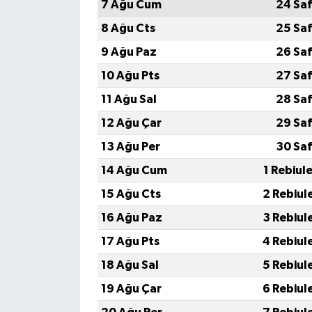
7 Ağu Cum
24 Saf
8 Ağu Cts
25 Saf
9 Ağu Paz
26 Saf
10 Ağu Pts
27 Saf
11 Ağu Sal
28 Saf
12 Ağu Çar
29 Saf
13 Ağu Per
30 Saf
14 Ağu Cum
1 Rebiul
15 Ağu Cts
2 Rebiul
16 Ağu Paz
3 Rebiul
17 Ağu Pts
4 Rebiul
18 Ağu Sal
5 Rebiul
19 Ağu Çar
6 Rebiul